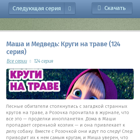
Скачать
Следующая серия
Маша и Медведь: Круги на траве (124
серия)
Все серии
124 серия
Лесные обитатели столкнулись с загадкой странных
кругов на траве, а Розочка прочитала в журнале, что
все это — проделки инопланетян. Дома в Маши
пропадает серенькой козлик — и она привлекает к
делу собаку. Вместе с Розочкой они идут по следу! След
приводит их к нем самым кругам, и Миша уверен, что