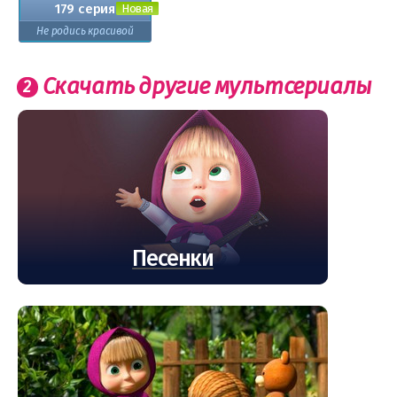
179 серия
Не родись красивой
Скачать другие мультсериалы
Песенки