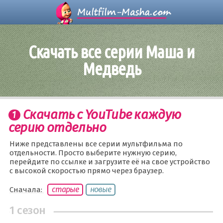
Скачать все серии Маша и
Медведь
Скачать с YouTube каждую
серию отдельно
Ниже представлены все серии мультфильма по
отдельности. Просто выберите нужную серию,
перейдите по ссылке и загрузите её на свое устройство
с высокой скоростью прямо через браузер.
старые
новые
Сначала:
1 сезон