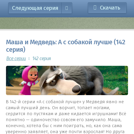
Скачать
Следующая серия
Маша и Медведь: А с собакой лучше (142
серия)
Все серии
142 серия
В 142-й серии «А с собакой лучше» у Медведя явно не
самый лучший день. Он ворчит, топает ногами,
сердится по пустякам и даже кидается игрушками! Всё
понятно — одиночество совсем его замучило. Маша,
конечно, хотела бы с ним поиграть, но, как она сама
уверенно заявляет, она уже почти взрослая! Но друга