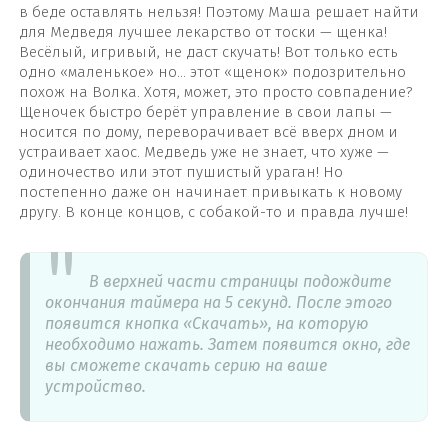
в беде оставлять нельзя! Поэтому Маша решает найти
для Медведя лучшее лекарство от тоски — щенка!
Весёлый, игривый, не даст скучать! Вот только есть
одно «маленькое» но… этот «щенок» подозрительно
похож на Волка. Хотя, может, это просто совпадение?
Щеночек быстро берёт управление в свои лапы —
носится по дому, переворачивает всё вверх дном и
устраивает хаос. Медведь уже не знает, что хуже —
одиночество или этот пушистый ураган! Но
постепенно даже он начинает привыкать к новому
другу. В конце концов, с собакой-то и правда лучше!
В верхней части страницы подождите
окончания таймера на 5 секунд. После этого
появится кнопка «Скачать», на которую
необходимо нажать. Затем появится окно, где
вы сможете скачать серию на ваше
устройство.