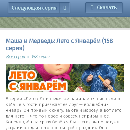
Скачать
Следующая серия
Маша и Медведь: Лето с Январём (158
серия)
Все серии
158 серия
В серии «Лето с Январём» всё начинается очень мило:
к Маше в гости приезжает её друг — волшебник
Январь. Он привык к снегу, вьюге и морозу, а вот лето
для него — что-то новое и совсем непривычное.
Конечно, Маша сразу берётся быть «гидом по лету» и
устраивает для него настоящий праздник. Она