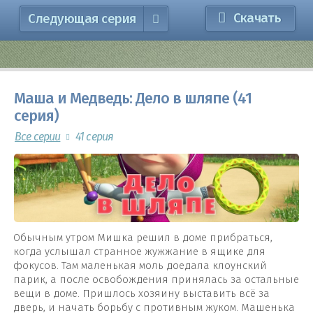
Скачать
Следующая серия
Маша и Медведь: Дело в шляпе (41
серия)
Все серии
41 серия
Обычным утром Мишка решил в доме прибраться,
когда услышал странное жужжание в ящике для
фокусов. Там маленькая моль доедала клоунский
парик, а после освобождения принялась за остальные
вещи в доме. Пришлось хозяину выставить всё за
дверь, и начать борьбу с противным жуком. Машенька