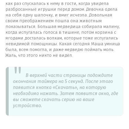
как раз спускалась к нему в гости, когда увидела
разбросанные игрушки перед домом. Девочка одела
на себя одну шапочку, и вмиг исчезла. Довольная
своим преображением пошла она животным
показываться. Большая медведица собирала малину,
когда испугалась голоса в тишине, потом корзина с
ягодами досталась волкам, которые тоже испугались
невидимой помощницы. Какая сегодня Маша умница
была, всем помогла, и даже медведю поймать моль.
Жаль, что этого никто не видел.
В верхней части страницы подождите
окончания таймера на 5 секунд. После этого
появится кнопка «Скачать», на которую
необходимо нажать. Затем появится окно, где
вы сможете скачать серию на ваше
устройство.