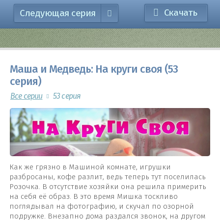
Скачать
Следующая серия
Маша и Медведь: На круги своя (53
серия)
Все серии
53 серия
Как же грязно в Машиной комнате, игрушки
разбросаны, кофе разлит, ведь теперь тут поселилась
Розочка. В отсутствие хозяйки она решила примерить
на себя её образ. В это время Мишка тоскливо
поглядывал на фотографию, и скучал по озорной
подружке. Внезапно дома раздался звонок, на другом