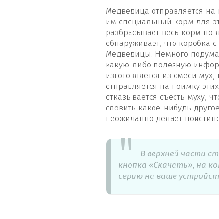
Медведица отправляется на 
им специальный корм для это
разбрасывает весь корм по 
обнаруживает, что коробка 
Медведицы. Немного подумав,
какую-либо полезную информ
изготовляется из смеси мух,
отправляется на поимку этих
отказывается съесть муху, ч
словить какое-нибудь друго
неожиданно делает поистине
В верхней части с
кнопка «Скачать», на к
серию на ваше устройст