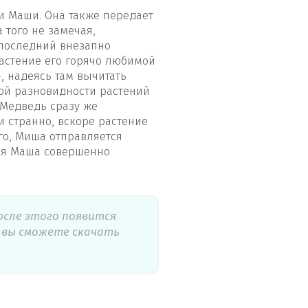
и Маши. Она также передает
 того не замечая,
 последний внезапно
растение его горячо любимой
, надеясь там вычитать
ной разновидности растений
 Медведь сразу же
и странно, вскоре растение
го, Миша отправляется
вая Маша совершенно
осле этого появится
е вы сможете скачать