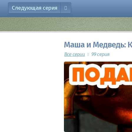
Следующая серия
Маша и Медведь: К
Все серии
99 серия